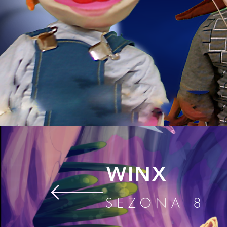
WINX
SEZONA 8