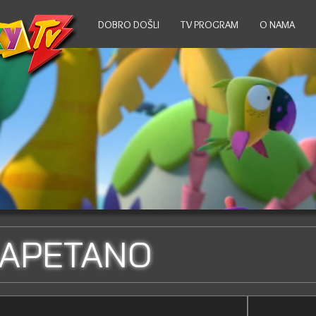
DOBRO DOŠLI
TV PROGRAM
O NAMA
 KAPETANO